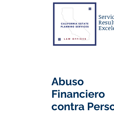
Servic
Resul
Excel
Abuso
Financiero
contra Pers