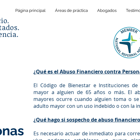
Página principal
Áreas de práctica
Abogados
Testim
io.
tados.
encia.
¿Qué es el Abuso Financiero contra Perso
El Código de Bienestar e Instituciones de
mayor a alguien de 65 años o más. El ab
mayores ocurre cuando alguien toma o se
adulto mayor con un uso indebido o con la i
¿Qué hago si sospecho de abuso financier
onas
Es necesario actuar de inmediato para correg