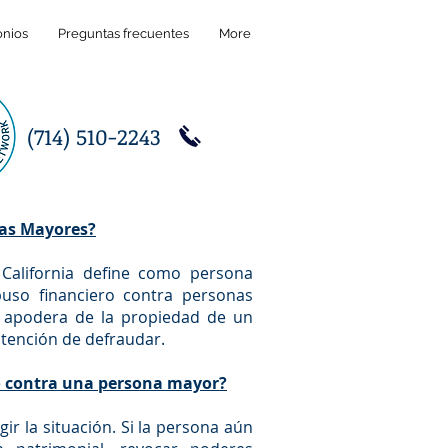
onios
Preguntas frecuentes
More
(714) 510-2243
nas Mayores?
 California define como persona
uso financiero contra personas
 apodera de la propiedad de un
ntención de defraudar.
o contra una persona mayor?
ir la situación. Si la persona aún