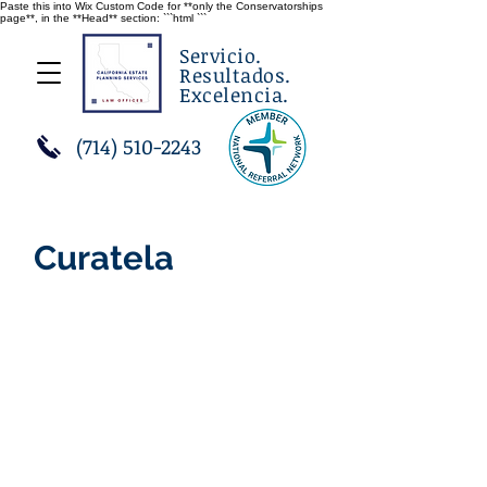
Paste this into Wix Custom Code for **only the Conservatorships
page**, in the **Head** section: ```html
```
Servicio.
Resultados.
Excelencia.
(714) 510-2243
Curatela